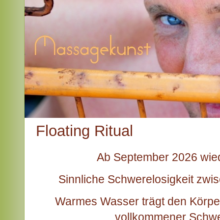
Floating Ritual
Ab September 2026 wied
Sinnliche Schwerelosigkeit zw
Warmes Wasser trägt den Körper
vollkommener Schwer